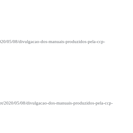
/2020/05/08/divulgacao-dos-manuais-produzidos-pela-ccp-
.pt/2020/05/08/divulgacao-dos-manuais-produzidos-pela-ccp-