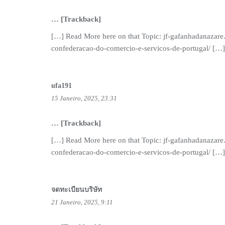
… [Trackback]
[…] Read More here on that Topic: jf-gafanhadanazare
confederacao-do-comercio-e-servicos-de-portugal/ […]
ufa191
15 Janeiro, 2025, 23:31
… [Trackback]
[…] Read More here on that Topic: jf-gafanhadanazare
confederacao-do-comercio-e-servicos-de-portugal/ […]
จดทะเบียนบริษัท
21 Janeiro, 2025, 9:11