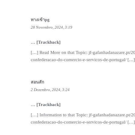
ทางเข้าpg
28 Novembro, 2024, 3:19
… [Trackback]
[…] Read More on that Topic: jf-gafanhadanazare.pt/
confederacao-do-comercio-e-servicos-de-portugal/ […]
สอนสัก
2 Dezembro, 2024, 3:24
… [Trackback]
[…] Information to that Topic: jf-gafanhadanazare.pt
confederacao-do-comercio-e-servicos-de-portugal/ […]