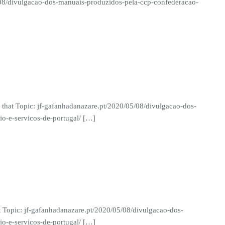
5/08/divulgacao-dos-manuais-produzidos-pela-ccp-confederacao-
 that Topic: jf-gafanhadanazare.pt/2020/05/08/divulgacao-dos-
o-e-servicos-de-portugal/ […]
 Topic: jf-gafanhadanazare.pt/2020/05/08/divulgacao-dos-
o-e-servicos-de-portugal/ […]