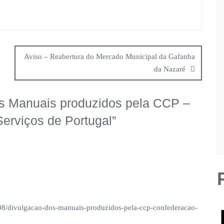
Aviso – Reabertura do Mercado Municipal da Gafanha
da Nazaré
s Manuais produzidos pela CCP –
erviços de Portugal
”
5/08/divulgacao-dos-manuais-produzidos-pela-ccp-confederacao-