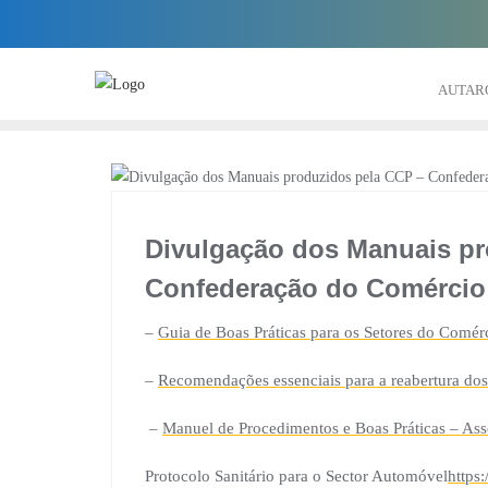
Skip
to
content
AUTAR
Divulgação dos Manuais pr
Confederação do Comércio 
–
Guia de Boas Práticas para os Setores do Comér
–
Recomendações essenciais para a reabertura dos
–
Manuel de Procedimentos e Boas Práticas – Ass
Protocolo Sanitário para o Sector Automóvel
http