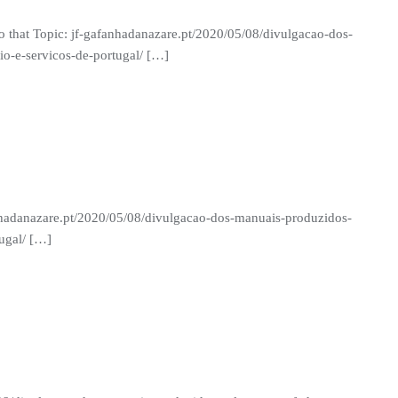
o that Topic: jf-gafanhadanazare.pt/2020/05/08/divulgacao-dos-
o-e-servicos-de-portugal/ […]
anhadanazare.pt/2020/05/08/divulgacao-dos-manuais-produzidos-
ugal/ […]