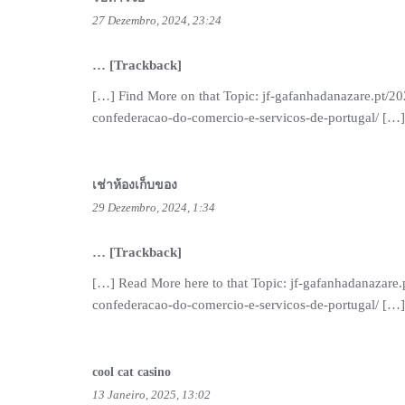
27 Dezembro, 2024, 23:24
… [Trackback]
[…] Find More on that Topic: jf-gafanhadanazare.pt/2
confederacao-do-comercio-e-servicos-de-portugal/ […]
เช่าห้องเก็บของ
29 Dezembro, 2024, 1:34
… [Trackback]
[…] Read More here to that Topic: jf-gafanhadanazare
confederacao-do-comercio-e-servicos-de-portugal/ […]
cool cat casino
13 Janeiro, 2025, 13:02