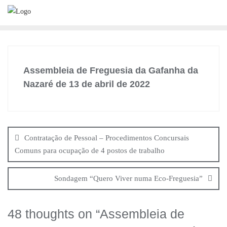
Skip
to
content
Assembleia de Freguesia da Gafanha da
Nazaré de 13 de abril de 2022
Navegação
de
Contratação de Pessoal – Procedimentos Concursais
artigos
Comuns para ocupação de 4 postos de trabalho
Sondagem “Quero Viver numa Eco-Freguesia”
48 thoughts on “
Assembleia de