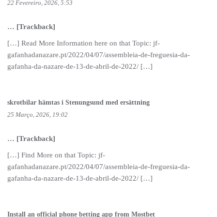
22 Fevereiro, 2026, 5:53
… [Trackback]
[…] Read More Information here on that Topic: jf-
gafanhadanazare.pt/2022/04/07/assembleia-de-freguesia-da-
gafanha-da-nazare-de-13-de-abril-de-2022/ […]
skrotbilar hämtas i Stenungsund med ersättning
25 Março, 2026, 19:02
… [Trackback]
[…] Find More on that Topic: jf-
gafanhadanazare.pt/2022/04/07/assembleia-de-freguesia-da-
gafanha-da-nazare-de-13-de-abril-de-2022/ […]
Install an official phone betting app from Mostbet