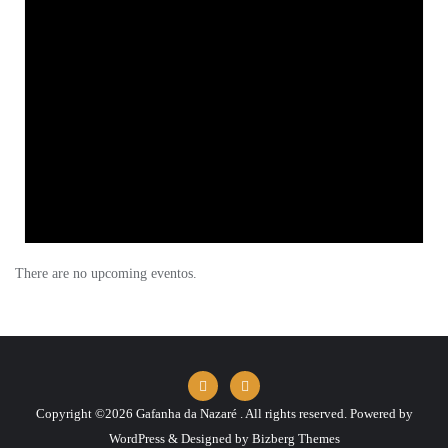
There are no upcoming eventos.
Copyright ©2026 Gafanha da Nazaré . All rights reserved.
Powered by
WordPress
&
Designed by
Bizberg Themes