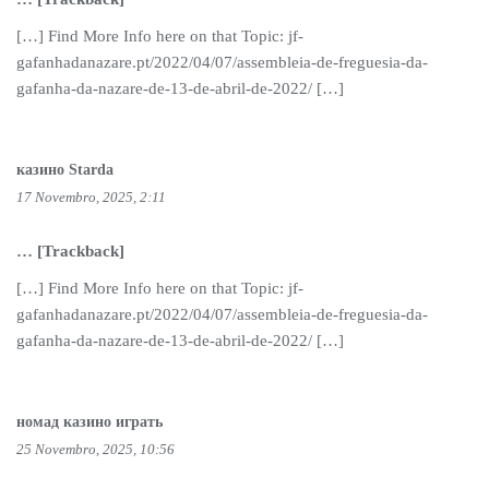
[…] Find More Info here on that Topic: jf-
gafanhadanazare.pt/2022/04/07/assembleia-de-freguesia-da-
gafanha-da-nazare-de-13-de-abril-de-2022/ […]
казино Starda
17 Novembro, 2025, 2:11
… [Trackback]
[…] Find More Info here on that Topic: jf-
gafanhadanazare.pt/2022/04/07/assembleia-de-freguesia-da-
gafanha-da-nazare-de-13-de-abril-de-2022/ […]
номад казино играть
25 Novembro, 2025, 10:56