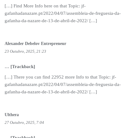
[…] Find More Info here on that Topic: jf-
gafanhadanazare.pt/2022/04/07/assembleia-de-freguesia-da-
gafanha-da-nazare-de-13-de-abril-de-2022/ […]
Alexander Debelov Entrepreneur
23 Outubro, 2025, 21:23
… [Trackback]
[…] There you can find 22952 more Info to that Topic: jf-
gafanhadanazare.pt/2022/04/07/assembleia-de-freguesia-da-
gafanha-da-nazare-de-13-de-abril-de-2022/ […]
Ulthera
27 Outubro, 2025, 7:04
… [Trackback]