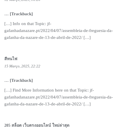
… [Trackback]
[…] Info on that Topic: jf-
gafanhadanazare.pt/2022/04/07/assembleia-de-freguesia-da-
gafanha-da-nazare-de-13-de-abril-de-2022/ […]
สีทนไฟ
15 Março, 2025, 22:22
… [Trackback]
[…] Find More Information here on that Topic: jf-
gafanhadanazare.pt/2022/04/07/assembleia-de-freguesia-da-
gafanha-da-nazare-de-13-de-abril-de-2022/ […]
205 สล็อต เว็บตรงออนไลน์ ใหม่ล่าสุด