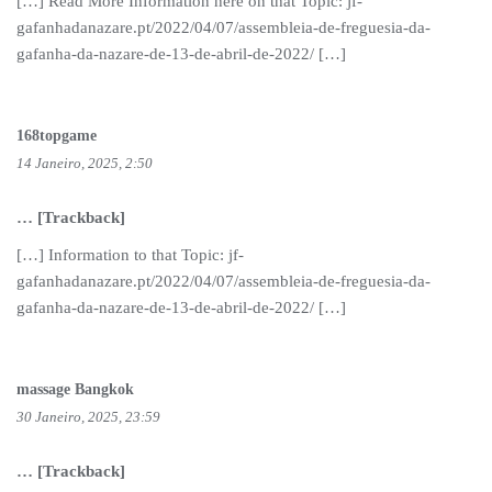
[…] Read More Information here on that Topic: jf-
gafanhadanazare.pt/2022/04/07/assembleia-de-freguesia-da-
gafanha-da-nazare-de-13-de-abril-de-2022/ […]
168topgame
14 Janeiro, 2025, 2:50
… [Trackback]
[…] Information to that Topic: jf-
gafanhadanazare.pt/2022/04/07/assembleia-de-freguesia-da-
gafanha-da-nazare-de-13-de-abril-de-2022/ […]
massage Bangkok
30 Janeiro, 2025, 23:59
… [Trackback]