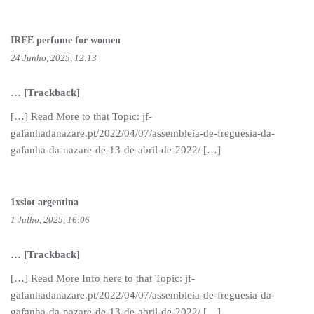
IRFE perfume for women
24 Junho, 2025, 12:13
… [Trackback]
[…] Read More to that Topic: jf-
gafanhadanazare.pt/2022/04/07/assembleia-de-freguesia-da-
gafanha-da-nazare-de-13-de-abril-de-2022/ […]
1xslot argentina
1 Julho, 2025, 16:06
… [Trackback]
[…] Read More Info here to that Topic: jf-
gafanhadanazare.pt/2022/04/07/assembleia-de-freguesia-da-
gafanha-da-nazare-de-13-de-abril-de-2022/ […]