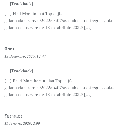
… [Trackback]
[…] Find More to that Topic: jf-
gafanhadanazare.pt/2022/04/07/assembleia-de-freguesia-da-
gafanha-da-nazare-de-13-de-abril-de-2022/ […]
สี2in1
19 Dezembro, 2025, 12:47
… [Trackback]
[…] Read More here to that Topic: jf-
gafanhadanazare.pt/2022/04/07/assembleia-de-freguesia-da-
gafanha-da-nazare-de-13-de-abril-de-2022/ […]
รับงานเอง
11 Janeiro, 2026, 2:00