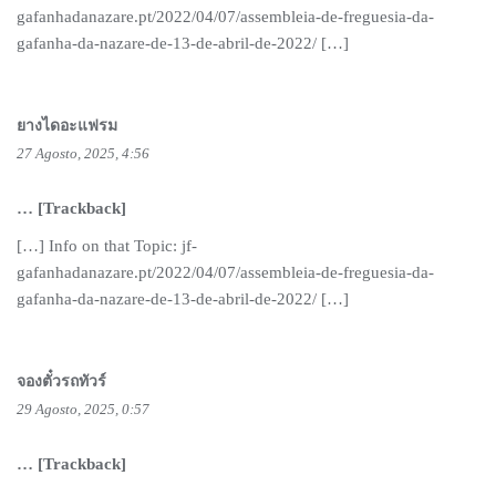
gafanhadanazare.pt/2022/04/07/assembleia-de-freguesia-da-
gafanha-da-nazare-de-13-de-abril-de-2022/ […]
ยางไดอะแฟรม
27 Agosto, 2025, 4:56
… [Trackback]
[…] Info on that Topic: jf-
gafanhadanazare.pt/2022/04/07/assembleia-de-freguesia-da-
gafanha-da-nazare-de-13-de-abril-de-2022/ […]
จองตั๋วรถทัวร์
29 Agosto, 2025, 0:57
… [Trackback]