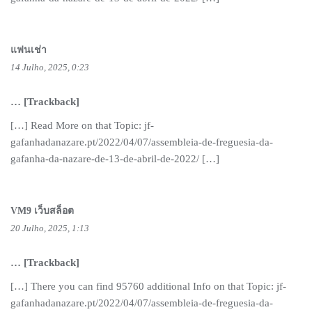
แฟนเช่า
14 Julho, 2025, 0:23
… [Trackback]
[…] Read More on that Topic: jf-
gafanhadanazare.pt/2022/04/07/assembleia-de-freguesia-da-
gafanha-da-nazare-de-13-de-abril-de-2022/ […]
VM9 เว็บสล็อต
20 Julho, 2025, 1:13
… [Trackback]
[…] There you can find 95760 additional Info on that Topic: jf-
gafanhadanazare.pt/2022/04/07/assembleia-de-freguesia-da-