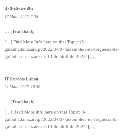
สั่งสินค้าจากจีน
17 Maio, 2025, 2:38
… [Trackback]
[…] Find More Info here on that Topic: jf-
gafanhadanazare.pt/2022/04/07/assembleia-de-freguesia-da-
gafanha-da-nazare-de-13-de-abril-de-2022/ […]
IT Services Lisbon
21 Maio, 2025, 18:36
… [Trackback]
[…] Read More Info here on that Topic: jf-
gafanhadanazare.pt/2022/04/07/assembleia-de-freguesia-da-
gafanha-da-nazare-de-13-de-abril-de-2022/ […]