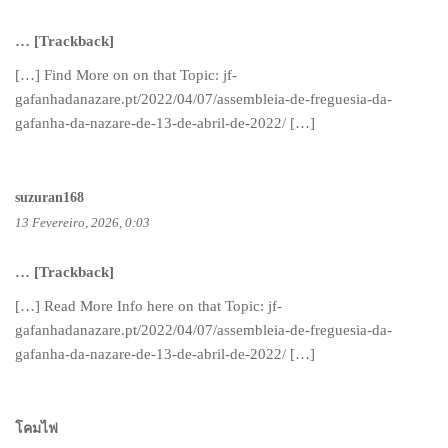
… [Trackback]
[…] Find More on on that Topic: jf-
gafanhadanazare.pt/2022/04/07/assembleia-de-freguesia-da-
gafanha-da-nazare-de-13-de-abril-de-2022/ […]
suzuran168
13 Fevereiro, 2026, 0:03
… [Trackback]
[…] Read More Info here on that Topic: jf-
gafanhadanazare.pt/2022/04/07/assembleia-de-freguesia-da-
gafanha-da-nazare-de-13-de-abril-de-2022/ […]
โคมไฟ