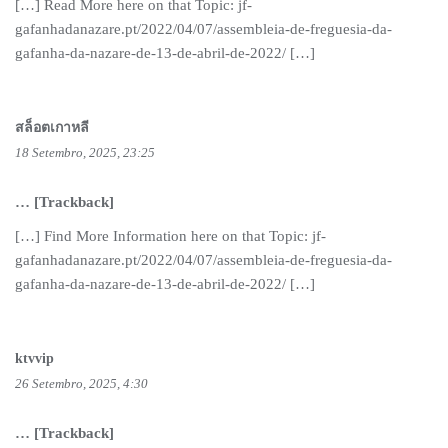
[…] Read More here on that Topic: jf-
gafanhadanazare.pt/2022/04/07/assembleia-de-freguesia-da-
gafanha-da-nazare-de-13-de-abril-de-2022/ […]
สล็อตเกาหลี
18 Setembro, 2025, 23:25
… [Trackback]
[…] Find More Information here on that Topic: jf-
gafanhadanazare.pt/2022/04/07/assembleia-de-freguesia-da-
gafanha-da-nazare-de-13-de-abril-de-2022/ […]
ktvvip
26 Setembro, 2025, 4:30
… [Trackback]