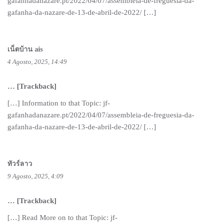
gafanhadanazare.pt/2022/04/07/assembleia-de-freguesia-da-
gafanha-da-nazare-de-13-de-abril-de-2022/ […]
เน็ตบ้าน ais
4 Agosto, 2025, 14:49
… [Trackback]
[…] Information to that Topic: jf-
gafanhadanazare.pt/2022/04/07/assembleia-de-freguesia-da-
gafanha-da-nazare-de-13-de-abril-de-2022/ […]
ทัวร์ลาว
9 Agosto, 2025, 4:09
… [Trackback]
[…] Read More on to that Topic: jf-