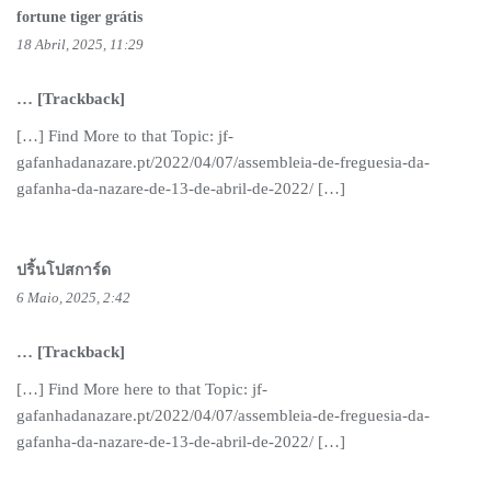
fortune tiger grátis
18 Abril, 2025, 11:29
… [Trackback]
[…] Find More to that Topic: jf-
gafanhadanazare.pt/2022/04/07/assembleia-de-freguesia-da-
gafanha-da-nazare-de-13-de-abril-de-2022/ […]
ปริ้นโปสการ์ด
6 Maio, 2025, 2:42
… [Trackback]
[…] Find More here to that Topic: jf-
gafanhadanazare.pt/2022/04/07/assembleia-de-freguesia-da-
gafanha-da-nazare-de-13-de-abril-de-2022/ […]