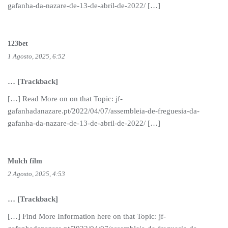
gafanha-da-nazare-de-13-de-abril-de-2022/ […]
123bet
1 Agosto, 2025, 6:52
… [Trackback]
[…] Read More on on that Topic: jf-
gafanhadanazare.pt/2022/04/07/assembleia-de-freguesia-da-
gafanha-da-nazare-de-13-de-abril-de-2022/ […]
Mulch film
2 Agosto, 2025, 4:53
… [Trackback]
[…] Find More Information here on that Topic: jf-