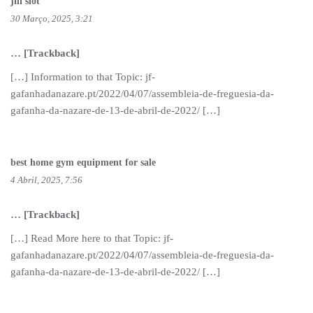
jili slot
30 Março, 2025, 3:21
… [Trackback]
[…] Information to that Topic: jf-
gafanhadanazare.pt/2022/04/07/assembleia-de-freguesia-da-
gafanha-da-nazare-de-13-de-abril-de-2022/ […]
best home gym equipment for sale
4 Abril, 2025, 7:56
… [Trackback]
[…] Read More here to that Topic: jf-
gafanhadanazare.pt/2022/04/07/assembleia-de-freguesia-da-
gafanha-da-nazare-de-13-de-abril-de-2022/ […]