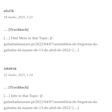
ufa11k
18 Junho, 2025, 3:23
… [Trackback]
[…] Find More to that Topic: jf-
gafanhadanazare.pt/2022/04/07/assembleia-de-freguesia-da-
gafanha-da-nazare-de-13-de-abril-de-2022/ […]
แทงหวย
22 Junho, 2025, 1:14
… [Trackback]
[…] Info to that Topic: jf-
gafanhadanazare.pt/2022/04/07/assembleia-de-freguesia-da-
gafanha-da-nazare-de-13-de-abril-de-2022/ […]