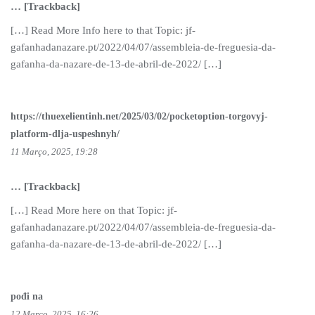
… [Trackback]
[…] Read More Info here to that Topic: jf-
gafanhadanazare.pt/2022/04/07/assembleia-de-freguesia-da-
gafanha-da-nazare-de-13-de-abril-de-2022/ […]
https://thuexelientinh.net/2025/03/02/pocketoption-torgovyj-
platform-dlja-uspeshnyh/
11 Março, 2025, 19:28
… [Trackback]
[…] Read More here on that Topic: jf-
gafanhadanazare.pt/2022/04/07/assembleia-de-freguesia-da-
gafanha-da-nazare-de-13-de-abril-de-2022/ […]
pođi na
12 Março, 2025, 16:26