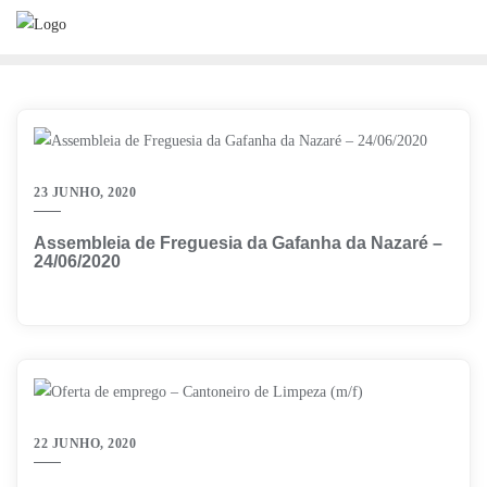
Skip
to
content
23 JUNHO, 2020
Assembleia de Freguesia da Gafanha da Nazaré –
24/06/2020
22 JUNHO, 2020