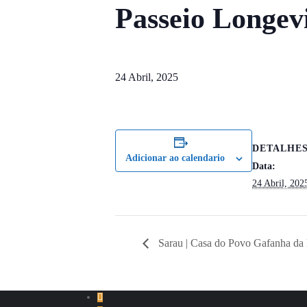
Passeio Longev
24 Abril, 2025
DETALHE
Adicionar ao calendario
Data:
24 Abril, 202
Sarau | Casa do Povo Gafanha da