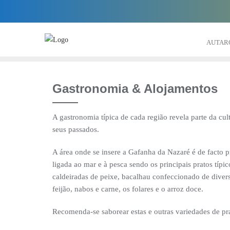
Skip
to
content
AUTAR
Gastronomia & Alojamentos
A gastronomia típica de cada região revela parte da cul
seus passados.
A área onde se insere a Gafanha da Nazaré é de facto pr
ligada ao mar e à pesca sendo os principais pratos típic
caldeiradas de peixe, bacalhau confeccionado de dive
feijão, nabos e carne, os folares e o arroz doce.
Recomenda-se saborear estas e outras variedades de pra