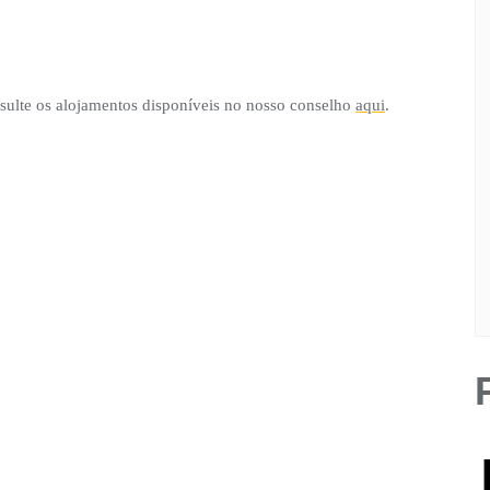
nsulte os alojamentos disponíveis no nosso conselho
aqui
.