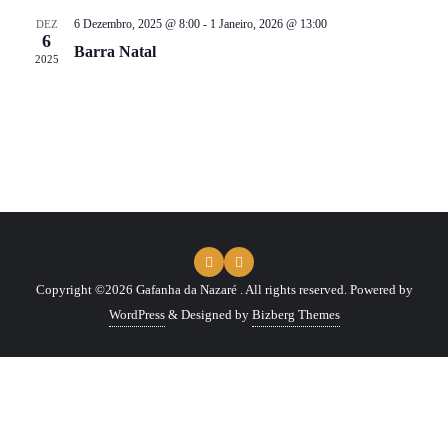
6 Dezembro, 2025 @ 8:00
-
1 Janeiro, 2026 @ 13:00
DEZ
6
Barra Natal
2025
Copyright ©2026 Gafanha da Nazaré . All rights reserved.
Powered by
WordPress
&
Designed by
Bizberg Themes