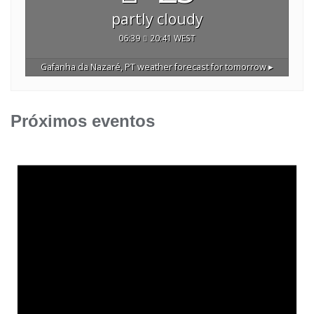
partly cloudy
06:39
20:41 WEST
Gafanha da Nazaré, PT
weather forecast for tomorrow ▸
Próximos eventos